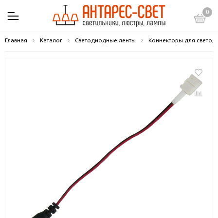
0
Главная
Каталог
Светодиодные ленты
Коннекторы для светод