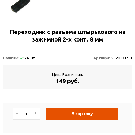
Переходник с разъема штырькового на
зажимной 2-х конт. 8 мм
Наличие:
74 шт
Артикул:
SC28TCESB
Цена Розничная:
149 руб.
−
+
В корзину