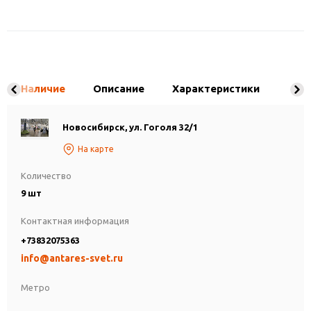
Наличие
Описание
Характеристики
Новосибирск, ул. Гоголя 32/1
На карте
Количество
9 шт
Контактная информация
+73832075363
info@antares-svet.ru
Метро