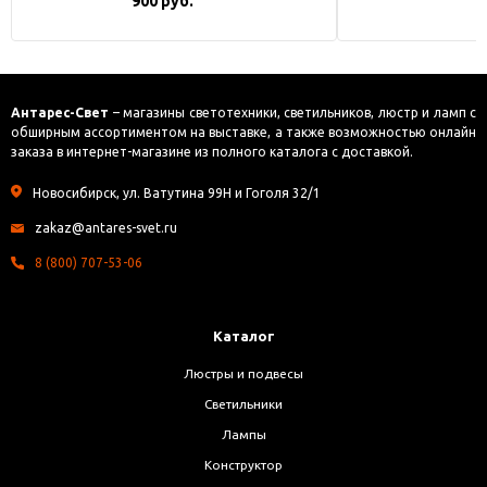
900 руб.
Антарес-Свет
– магазины светотехники, светильников, люстр и ламп с
обширным ассортиментом на выставке, а также возможностью онлайн
заказа в интернет-магазине из полного каталога с доставкой.
Новосибирск, ул. Ватутина 99Н и Гоголя 32/1
zakaz@antares-svet.ru
8 (800) 707-53-06
Каталог
Люстры и подвесы
Светильники
Лампы
Конструктор