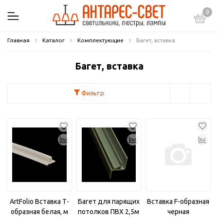
0
Главная
Каталог
Комплектующие
Багет, вставка
Багет, вставка
Фильтр
ArtFolio Вставка Т-
Багет для парящих
Вставка F-образная
образная белая, м
потолков ПВХ 2,5м
черная