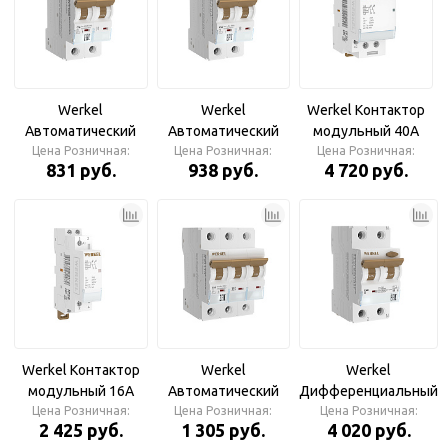
Werkel
Werkel
Werkel Контактор
Автоматический
Автоматический
модульный 40A
выключатель 2P 16
Цена Розничная:
выключатель 2P 50
Цена Розничная:
Цена Розничная:
2NO (2 мод.)
831 руб.
938 руб.
4 720 руб.
A C 4,5 кА
A C 4,5 кА
Werkel Контактор
Werkel
Werkel
модульный 16A
Автоматический
Дифференциальный
Цена Розничная:
2NO (1 мод.)
выключатель 3P
Цена Розничная:
автомат 1P+N 40A 30
Цена Розничная:
2 425 руб.
1 305 руб.
4 020 руб.
25A C 6 kА
mА 6 kА C А