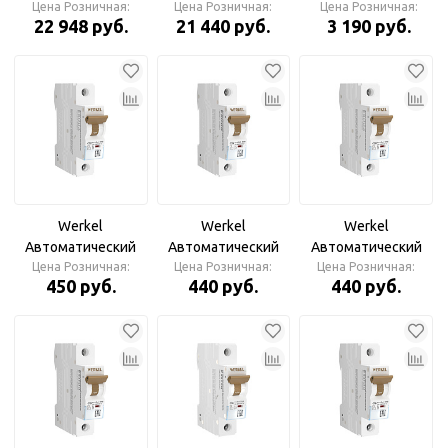
Цена Розничная:
выключатель
Цена Розничная:
выключатель
автомат 1P+N 25A 30
Цена Розничная:
22 948 руб.
21 440 руб.
3 190 руб.
Умный 2P 63A C 6 kA
Умный 1P 63A C 6 kA
mА 6 kА C А
W1002P6301
Werkel
Werkel
Werkel
Автоматический
Автоматический
Автоматический
выключатель 1P
Цена Розничная:
выключатель 1P
Цена Розничная:
выключатель 1P
Цена Розничная:
450 руб.
440 руб.
440 руб.
32A C 4,5 кА
25A C 4,5 kА
20A C 4,5 kА