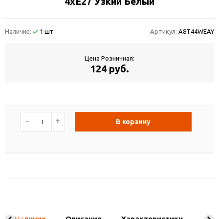
4хE27 Узкий Белый
Наличие:
1 шт
Артикул:
A8T44WEAY
Цена Розничная:
124 руб.
−
+
В корзину
Наличие
Описание
Характеристики