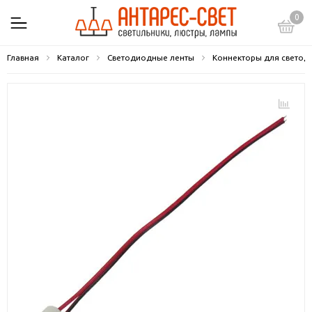
0
Главная
Каталог
Светодиодные ленты
Коннекторы для светод