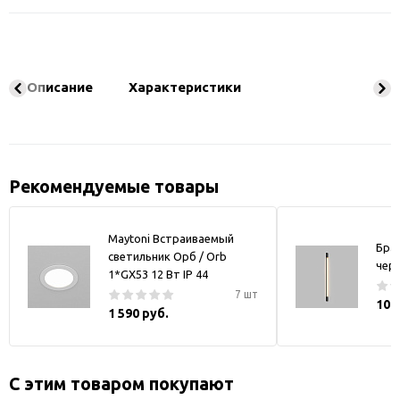
Описание
Характеристики
Рекомендуемые товары
Maytoni Встраиваемый
Бра
светильник Орб / Orb
чер
1*GX53 12 Вт IP 44
7 шт
10 
1 590 руб.
С этим товаром покупают