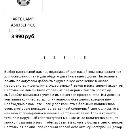
ARTE LAMP
A5035LT-1CC
ZAURAK Настольная
Цена Розничная:
3 990 руб.
лампа
1
2
3
4
5
Выбор настольной лампы, подходящей для вашей комнаты, важен как
для освещения, так и для общего дизайна вашего дома. Настольные
лампы помогут вам добавить окружающее освещение в жилое
пространство и дополнить существующий декор и расстановку акцентов.
Настольные лампы бывают разных размеров и высоты, поэтому
выбирайте варианты с учетом имеющегося пространства. Вы должны
учитывать количество дополнительного освещения, которое вам
необходимо в комнате. Если у вас комната с большим количеством
окон, в которые попадает естественный солнечный свет с улицы, то в
ней может понадобиться меньше настольных ламп. Если в комнате
темнее и наружный свет поступает меньше из-за количества окон, то
можно подумать о том, чтобы добавить в комнату больше светильников.
Настольная лампа - прекрасный способ освежить существующий декор