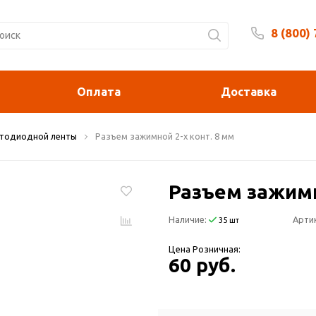
8 (800)
Будни 
Оплата
Доставка
етодиодной ленты
Разъем зажимной 2-х конт. 8 мм
Разъем зажимн
Наличие:
Арти
35 шт
Цена Розничная:
60 руб.