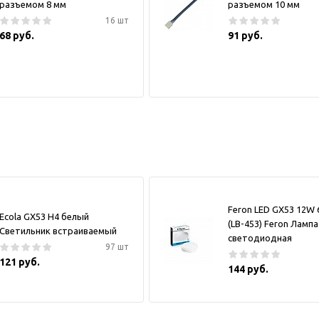
разъемом 8 мм
разъемом 10 мм
16 шт
68 руб.
91 руб.
Feron LED GX53 12W 
Ecola GX53 H4 белый
(LB-453) Feron Лампа
Светильник встраиваемый
светодиодная
97 шт
121 руб.
144 руб.