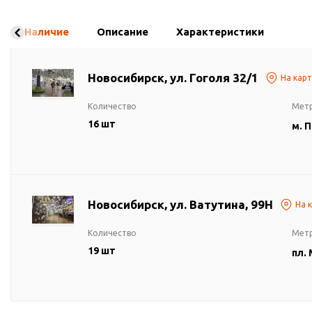
Наличие
Описание
Характеристики
Новосибирск, ул. Гоголя 32/1
На кар
Количество
Мет
16 шт
м. 
Новосибирск, ул. Ватутина, 99Н
На 
Количество
Мет
19 шт
пл.