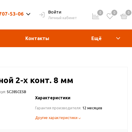
Войти
0
0
0
 707-53-06
Личный кабинет
9-20ч. | Вых. 9-19ч.
Контакты
Ещё
ой 2-х конт. 8 мм
кул:
SC28SCESB
Характеристики
Гарантия производителя:
12 месяцев
Другие характеристики