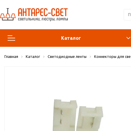
Каталог
Главная
Каталог
Светодиодные ленты
Коннекторы для св
Люстры и подвесы
Светильники
Лампы
Конструктор
Бра