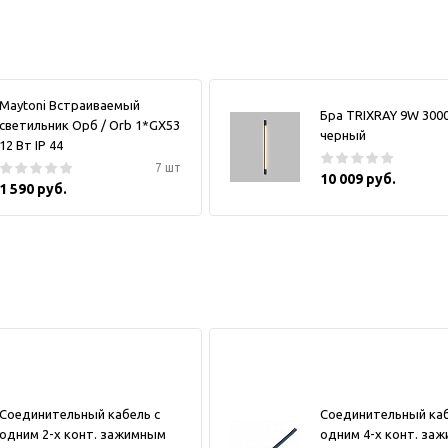
Maytoni Встраиваемый
Бра TRIXRAY 9W 300
светильник Орб / Orb 1*GX53
черный
12 Вт IP 44
7 шт
10 009 руб.
1 590 руб.
Соединительный кабель с
Соединительный каб
одним 2-х конт. зажимным
одним 4-х конт. за