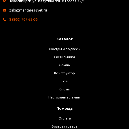
Новосибирск, ул. Ватутина 99Н и Гоголя 32/1
zakaz@antares-svet.ru
8 (800) 707-53-06
Каталог
Люстры и подвесы
Светильники
Лампы
Конструктор
Бра
Споты
Настольные лампы
Помощь
Оплата
Возврат товара