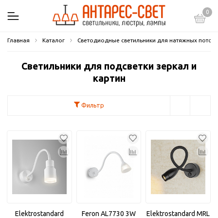
0
Главная
Каталог
Светодиодные светильники для натяжных потол
Светильники для подсветки зеркал и
картин
Фильтр
Elektrostandard
Feron AL7730 3W
Elektrostandard MRL