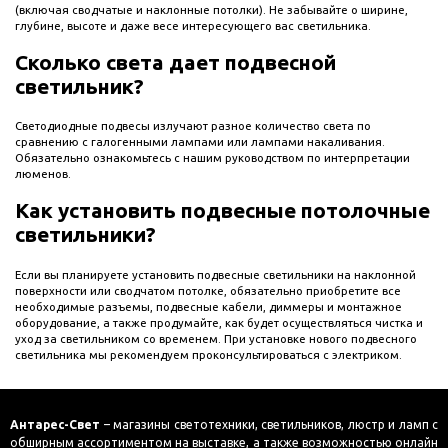
(включая сводчатые и наклонные потолки). Не забывайте о ширине,
глубине, высоте и даже весе интересующего вас светильника.
Сколько света дает подвесной
светильник?
Светодиодные подвесы излучают разное количество света по
сравнению с галогенными лампами или лампами накаливания.
Обязательно ознакомьтесь с нашим руководством по интерпретации
люменов.
Как установить подвесные потолочные
светильники?
Если вы планируете установить подвесные светильники на наклонной
поверхности или сводчатом потолке, обязательно приобретите все
необходимые разъемы, подвесные кабели, диммеры и монтажное
оборудование, а также продумайте, как будет осуществляться чистка и
уход за светильником со временем. При установке нового подвесного
светильника мы рекомендуем проконсультироваться с электриком.
Антарес-Свет
– магазины светотехники, светильников, люстр и ламп с
обширным ассортиментом на выставке, а также возможностью онлайн