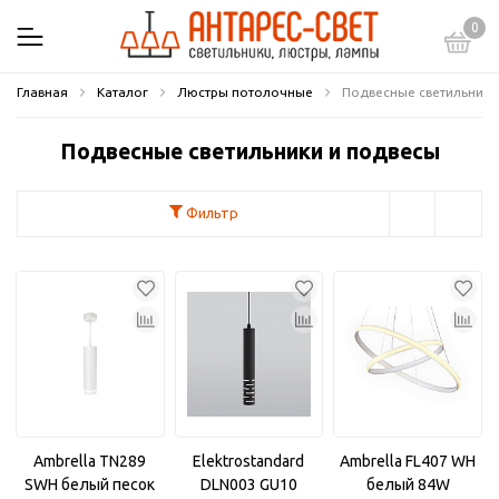
0
Главная
Каталог
Люстры потолочные
Подвесные светильники
Подвесные светильники и подвесы
Фильтр
Ambrella TN289
Elektrostandard
Ambrella FL407 WH
SWH белый песок
DLN003 GU10
белый 84W