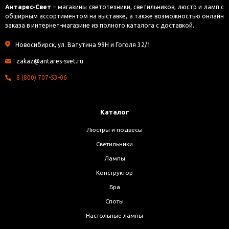
Антарес-Свет
– магазины светотехники, светильников, люстр и ламп с
обширным ассортиментом на выставке, а также возможностью онлайн
заказа в интернет-магазине из полного каталога с доставкой.
Новосибирск, ул. Ватутина 99Н и Гоголя 32/1
zakaz@antares-svet.ru
8 (800) 707-53-06
Каталог
Люстры и подвесы
Светильники
Лампы
Конструктор
Бра
Споты
Настольные лампы