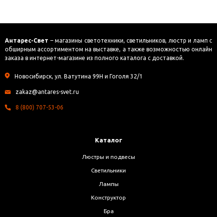
упаковке)
Антарес-Свет
– магазины светотехники, светильников, люстр и ламп с
обширным ассортиментом на выставке, а также возможностью онлайн
заказа в интернет-магазине из полного каталога с доставкой.
Новосибирск, ул. Ватутина 99Н и Гоголя 32/1
zakaz@antares-svet.ru
8 (800) 707-53-06
Каталог
Люстры и подвесы
Светильники
Лампы
Конструктор
Бра