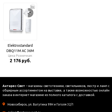
Elektrostandard
DBQ11M AC 36M
белый Дверной
Цена Розничная:
2 176 руб.
звонок
Антарес-Свет
– магазины светотехники, светильников, люстр и ламп с
обширным ассортиментом на выставке, а также возможностью онлайн
заказа в интернет-магазине из полного каталога с доставкой.
Новосибирск, ул. Ватутина 99Н и Гоголя 32/1