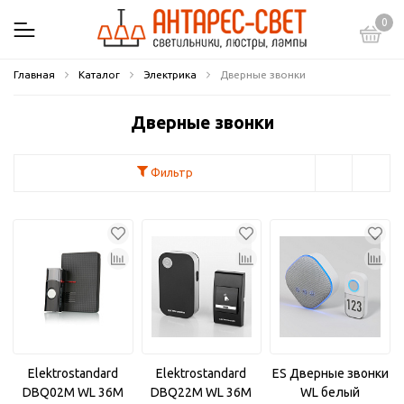
0
Главная
Каталог
Электрика
Дверные звонки
Дверные звонки
Фильтр
Elektrostandard
Elektrostandard
ES Дверные звонки
DBQ02M WL 36M
DBQ22M WL 36M
WL белый