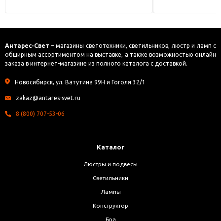
Антарес-Свет
– магазины светотехники, светильников, люстр и ламп с
обширным ассортиментом на выставке, а также возможностью онлайн
заказа в интернет-магазине из полного каталога с доставкой.
Новосибирск, ул. Ватутина 99Н и Гоголя 32/1
zakaz@antares-svet.ru
8 (800) 707-53-06
Каталог
Люстры и подвесы
Светильники
Лампы
Конструктор
Бра