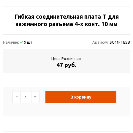
Гибкая соединительная плата T для
зажимного разъема 4-х конт. 10 мм
Наличие:
9 шт
Артикул:
SC41FTESB
Цена Розничная:
47 руб.
−
+
В корзину