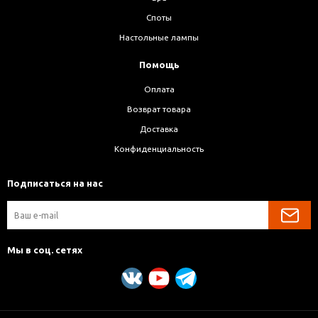
Споты
Настольные лампы
Помощь
Оплата
Возврат товара
Доставка
Конфиденциальность
Подписаться на нас
Мы в соц. сетях