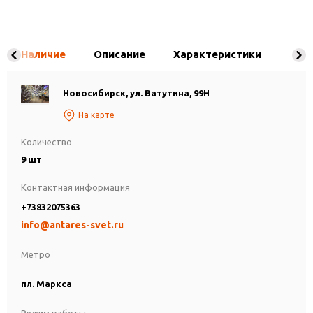
Наличие
Описание
Характеристики
Новосибирск, ул. Ватутина, 99Н
На карте
Количество
9 шт
Контактная информация
+73832075363
info@antares-svet.ru
Метро
пл. Маркса