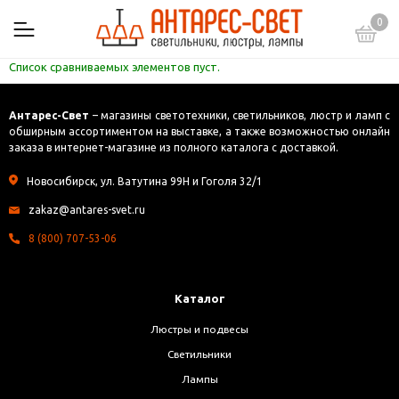
0
Список сравниваемых элементов пуст.
Антарес-Свет
– магазины светотехники, светильников, люстр и ламп с
обширным ассортиментом на выставке, а также возможностью онлайн
заказа в интернет-магазине из полного каталога с доставкой.
Новосибирск, ул. Ватутина 99Н и Гоголя 32/1
zakaz@antares-svet.ru
8 (800) 707-53-06
Каталог
Люстры и подвесы
Светильники
Лампы