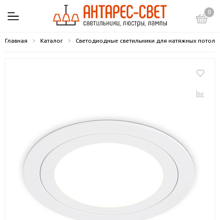
0
Главная
Каталог
Светодиодные светильники для натяжных потолк