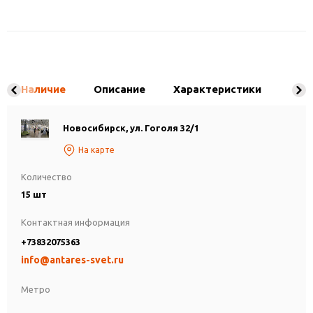
Наличие
Описание
Характеристики
Новосибирск, ул. Гоголя 32/1
На карте
Количество
15 шт
Контактная информация
+73832075363
info@antares-svet.ru
Метро