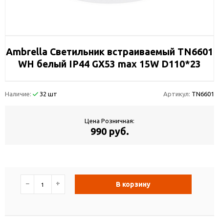
Ambrella Светильник встраиваемый TN6601
WH белый IP44 GX53 max 15W D110*23
Наличие:
32 шт
Артикул:
TN6601
Цена Розничная:
990 руб.
−
+
В корзину