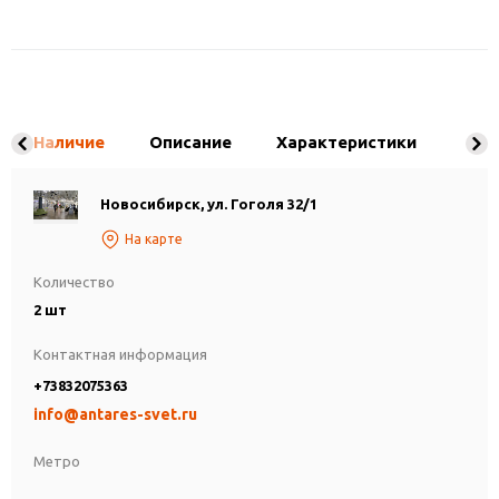
Наличие
Описание
Характеристики
Новосибирск, ул. Гоголя 32/1
На карте
Количество
2 шт
Контактная информация
+73832075363
info@antares-svet.ru
Метро