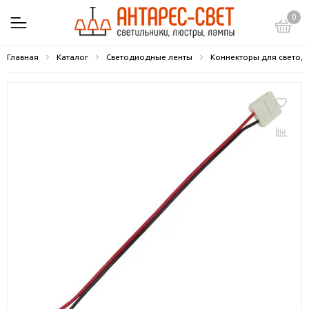
0
Главная
Каталог
Светодиодные ленты
Коннекторы для светод