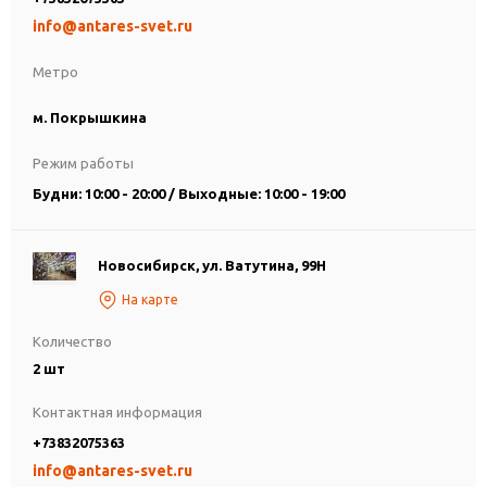
info@antares-svet.ru
Метро
м. Покрышкина
Режим работы
Будни: 10:00 - 20:00 / Выходные: 10:00 - 19:00
Новосибирск, ул. Ватутина, 99Н
На карте
Количество
2 шт
Контактная информация
+73832075363
info@antares-svet.ru