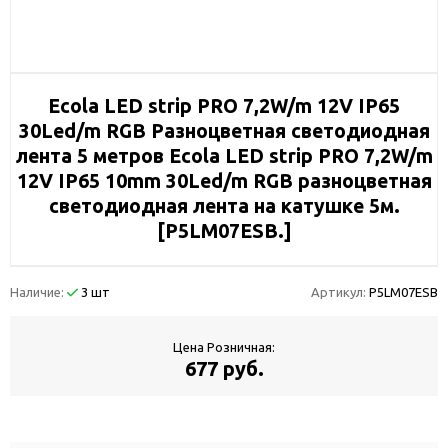
Ecola LED strip PRO 7,2W/m 12V IP65
30Led/m RGB Разноцветная светодиодная
лента 5 метров Ecola LED strip PRO 7,2W/m
12V IP65 10mm 30Led/m RGB разноцветная
светодиодная лента на катушке 5м.
[P5LM07ESB.]
Наличие:
3 шт
Артикул:
P5LM07ESB
Цена Розничная:
677 руб.