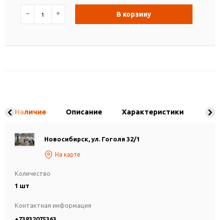
−
+
В корзину
Наличие
Описание
Характеристики
Новосибирск, ул. Гоголя 32/1
На карте
Количество
1 шт
Контактная информация
+73832075363