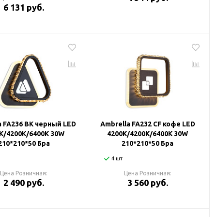
6 131 руб.
a FA236 BK черный LED
Ambrella FA232 CF кофе LED
K/4200K/6400K 30W
4200K/4200K/6400K 30W
210*210*50 Бра
210*210*50 Бра
4 шт
Цена Розничная:
Цена Розничная:
2 490 руб.
3 560 руб.