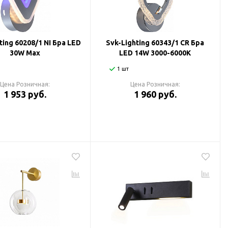
ting 60208/1 NI Бра LED
Svk-Lighting 60343/1 CR Бра
30W Max
LED 14W 3000-6000K
1 шт
Цена Розничная:
Цена Розничная:
1 953 руб.
1 960 руб.