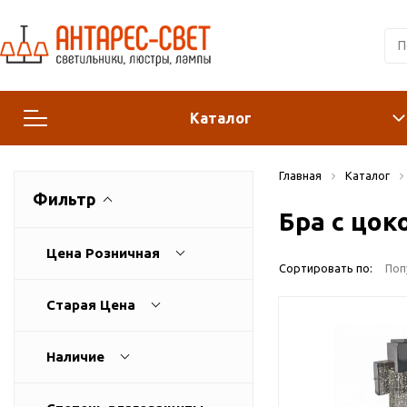
Каталог
Главная
Каталог
Люстры и подвесы
Фильтр
Бра с цо
Светильники
Цена Розничная
Сортировать по:
Поп
Лампы
Старая Цена
Конструктор
Наличие
Бра