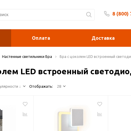
8 (800)
Будни 
Оплата
Доставка
Настенные светильники Бра
Бра с цоколем LED встроенный светод
колем LED встроенный светоди
улярности ↓
Отображать:
28