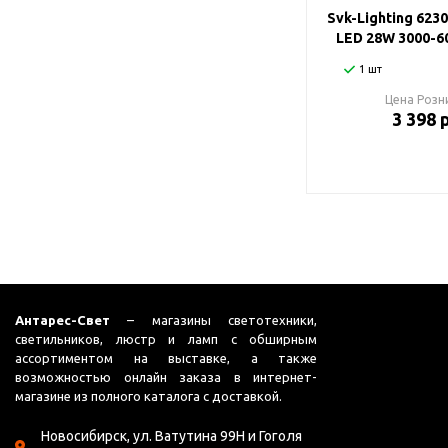
Svk-Lighting 623
LED 28W 3000-6
1 шт
Цена Розн
3 398 
Антарес-Свет
– магазины светотехники,
светильников, люстр и ламп с обширным
ассортиментом на выставке, а также
возможностью онлайн заказа в интернет-
магазине из полного каталога с доставкой.
Новосибирск, ул. Ватутина 99Н и Гоголя