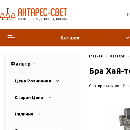
Каталог
Главная
Каталог
Люстры и подвесы
Фильтр
Бра Хай-т
Светильники
Цена Розничная
Сортировать по:
Поп
Лампы
Старая Цена
Конструктор
Наличие
Бра