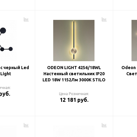
рс черный Led
ODEON LIGHT 4256/18WL
Odeon 
 Light
Настенный светильник IP20
Свет
LED 18W 1152Лм 3000K STILO
ичная:
руб.
Цена Розничная:
12 181 руб.