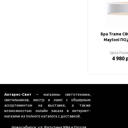
Бра Trame C
Maytoni ПО
Цена Розн
4 980 
Антарес-Свет
– магазины светотехники,
светильников, люстр и ламп с обширным
ассортиментом на выставке, а также
возможностью онлайн заказа в интернет-
магазине из полного каталога с доставкой.
Новосибирск, ул. Ватутина 99Н и Гоголя