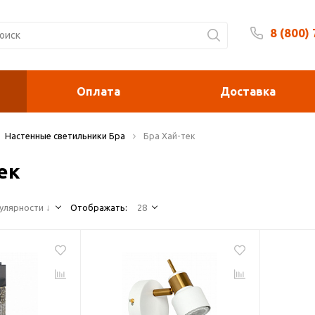
8 (800)
Будни 
Оплата
Доставка
Настенные светильники Бра
Бра Хай-тек
ек
улярности ↓
Отображать:
28