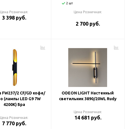
2 шт
Цена Розничная:
Цена Розничная:
3 398 руб.
2 700 руб.
a FW237/2 CF/GD кофе/
ODEON LIGHT Настенный
о (лампы LED G9 7W
светильник 3890/20WL Rudy
4200K) Бра
Цена Розничная:
14 681 руб.
Цена Розничная:
7 770 руб.