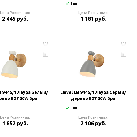
1 шт
Цена Розничная:
Цена Розничная:
2 445 руб.
1 181 руб.
LB 9446/1 Лаура Белый/
Linvel LB 9446/1 Лаура Серый/
рево Е27 60W Бра
дерево Е27 60W Бра
5 шт
Цена Розничная:
Цена Розничная:
1 852 руб.
2 106 руб.