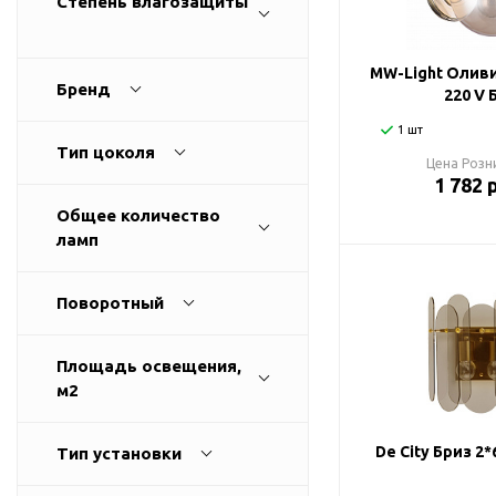
Степень влагозащиты
Споты
Настольные лампы
MW-Light Оливи
Бренд
220 V 
Торшеры
1 шт
Тип цоколя
Цена Розн
Светодиодные ленты
1 782 
Общее количество
Электрика
ламп
Прожекторы
Поворотный
Ночники
Площадь освещения,
м2
Гирлянды
De City Бриз 2
Тип установки
Комплектующие