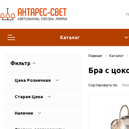
Каталог
Главная
Каталог
Люстры и подвесы
Фильтр
Бра с цок
Светильники
Цена Розничная
Сортировать по:
Поп
Лампы
Старая Цена
Конструктор
Наличие
Бра