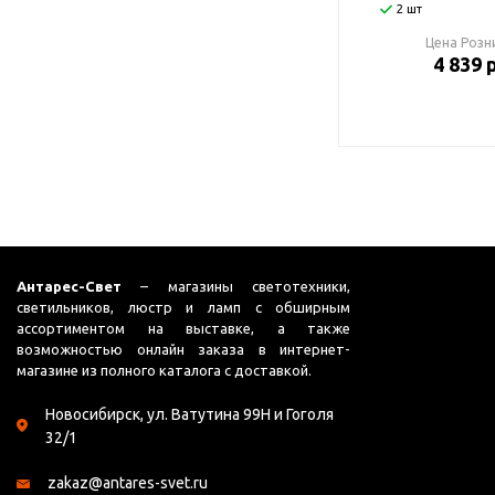
2 шт
Цена Розн
4 839 
Антарес-Свет
– магазины светотехники,
светильников, люстр и ламп с обширным
ассортиментом на выставке, а также
возможностью онлайн заказа в интернет-
магазине из полного каталога с доставкой.
Новосибирск, ул. Ватутина 99Н и Гоголя
32/1
zakaz@antares-svet.ru