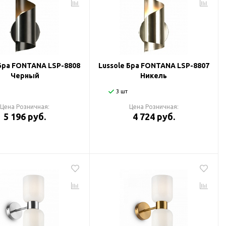
 Бра FONTANA LSP-8808
Lussole Бра FONTANA LSP-8807
Черный
Никель
3 шт
Цена Розничная:
Цена Розничная:
5 196 руб.
4 724 руб.