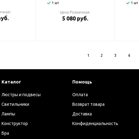
1 шт
1 шт
ичная:
Цена Розничная:
руб.
5 080 руб.
1
2
3
4
Каталог
Помощь
Люстры и подвесы
Оплата
Светильники
Возврат товара
Лампы
Доставка
Конструктор
Конфиденциальность
Бра