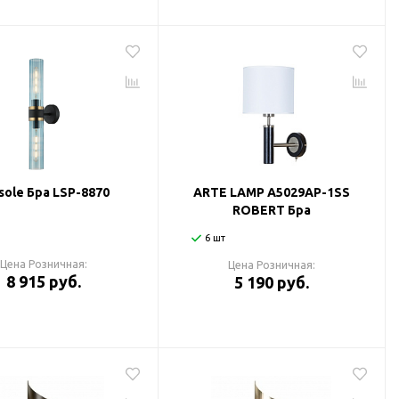
sole Бра LSP-8870
ARTE LAMP A5029AP-1SS
ROBERT Бра
6 шт
Цена Розничная:
Цена Розничная:
8 915 руб.
5 190 руб.