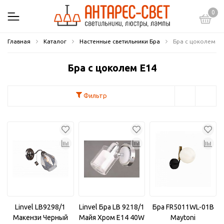
0
Главная
Каталог
Настенные светильники Бра
Бра с цоколем E
Бра с цоколем E14
Фильтр
Linvel LB9298/1
Linvel Бра LB 9218/1
Бра FR5011WL-01B
Макензи Черный
Майя Хром E14 40W
Maytoni