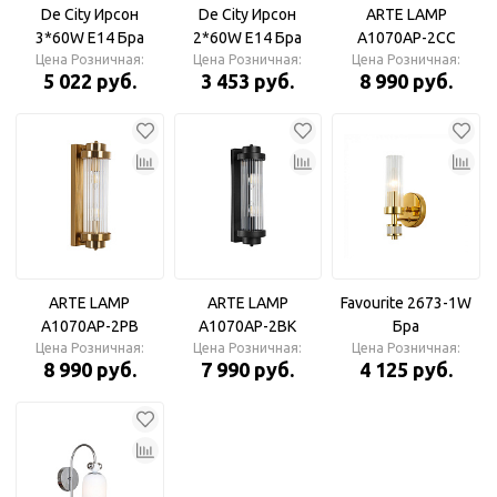
De City Ирсон
De City Ирсон
ARTE LAMP
3*60W Е14 Бра
2*60W Е14 Бра
A1070AP-2CC
Цена Розничная:
Цена Розничная:
Цена Розничная:
HANNA Бра
5 022 руб.
3 453 руб.
8 990 руб.
ARTE LAMP
ARTE LAMP
Favourite 2673-1W
A1070AP-2PB
A1070AP-2BK
Бра
Цена Розничная:
HANNA Бра
Цена Розничная:
HANNA Бра
Цена Розничная:
8 990 руб.
7 990 руб.
4 125 руб.