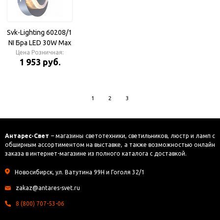
Svk-Lighting 60208/1
NI Бра LED 30W Max
Цена Розничная:
1 953 руб.
1
2
3
Антарес-Свет
– магазины светотехники, светильников, люстр и ламп с
обширным ассортиментом на выставке, а также возможностью онлайн
заказа в интернет-магазине из полного каталога с доставкой.
Новосибирск, ул. Ватутина 99Н и Гоголя 32/1
zakaz@antares-svet.ru
8 (800) 707-53-06