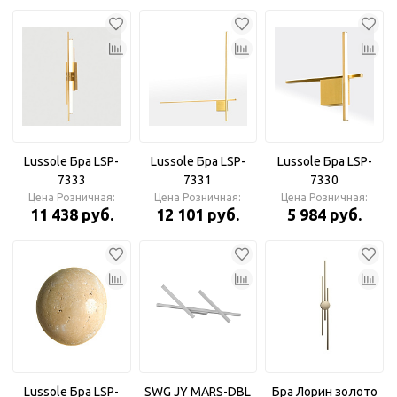
Lussole Бра LSP-
Lussole Бра LSP-
Lussole Бра LSP-
7333
7331
7330
Цена Розничная:
Цена Розничная:
Цена Розничная:
11 438 руб.
12 101 руб.
5 984 руб.
Lussole Бра LSP-
SWG JY MARS-DBL
Бра Лорин золото