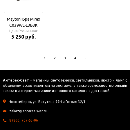
Maytoni Бра Mirax
C039WL-L3B3K
Цена Розничная:
5 250 руб.
1
2
3
4
5
Антарес-Свет
– магазины светотехники, светильников, люстр и ламп с
обширным ассортиментом на выставке, а также возможностью онлайн
заказа в интернет-магазине из полного каталога с доставкой.
Новосибирск, ул. Ватутина 99Н и Гоголя 32/1
zakaz@antares-svet.ru
8 (800) 707-53-06