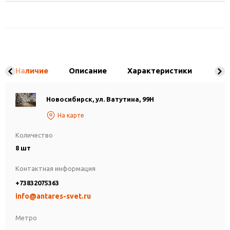
Наличие
Описание
Характеристики
Новосибирск, ул. Ватутина, 99Н
На карте
Количество
8 шт
Контактная информация
+73832075363
info@antares-svet.ru
Метро