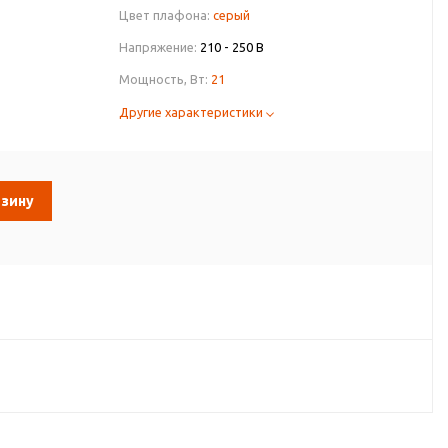
Цвет плафона:
серый
Напряжение:
210 - 250 В
Мощность, Вт:
21
Другие характеристики
рзину