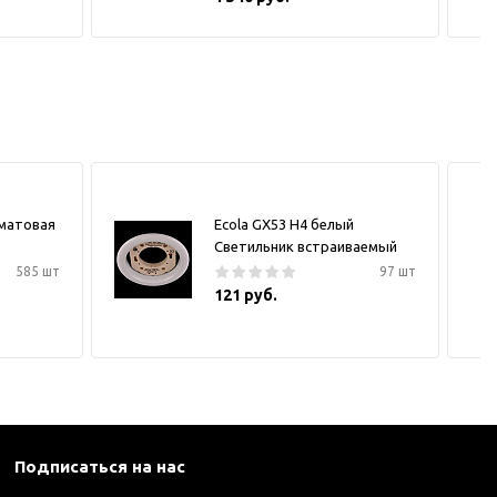
 матовая
Ecola GX53 H4 белый
Светильник встраиваемый
585 шт
97 шт
121 руб.
Подписаться на нас