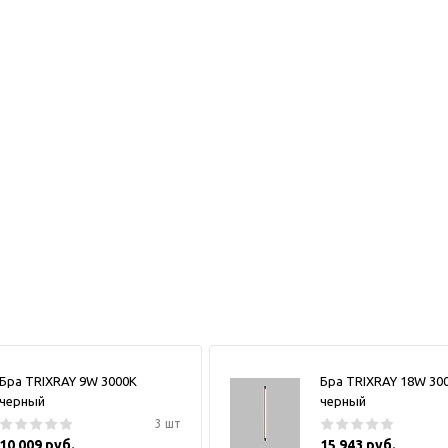
Бра TRIXRAY 9W 3000К
Бра TRIXRAY 18W 30
черный
черный
3 шт
10 009 руб.
15 943 руб.