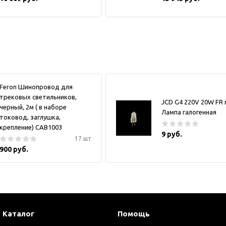
Feron Шинопровод для
трековых светильников,
JCD G4 220V 20W FR
черный, 2м ( в наборе
Лампа галогенная
токовод, заглушка,
крепление) CAB1003
9 руб.
17 шт
900 руб.
Каталог
Помощь