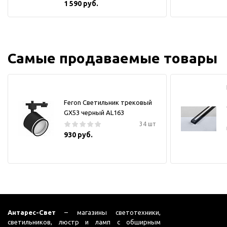
1 590 руб.
Самые продаваемые товары
Feron Светильник трековый
GX53 черный AL163
34 шт
930 руб.
Антарес-Свет
– магазины светотехники,
светильников, люстр и ламп с обширным