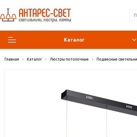
Каталог
Главная
Каталог
Люстры потолочные
Подвесные светильни
Люстры и подвесы
Светильники
Лампы
Конструктор
Бра