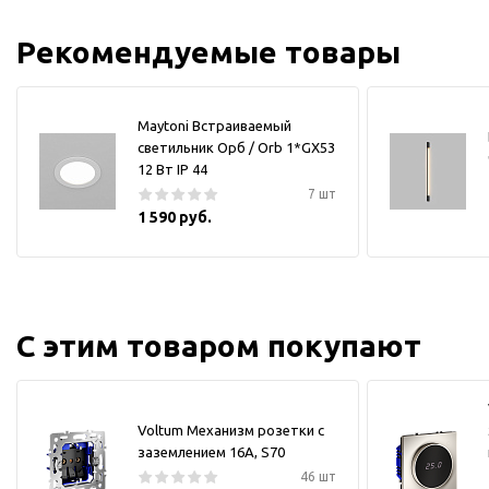
Рекомендуемые товары
Maytoni Встраиваемый
светильник Орб / Orb 1*GX53
12 Вт IP 44
7 шт
1 590 руб.
С этим товаром покупают
Voltum Механизм розетки с
заземлением 16А, S70
46 шт