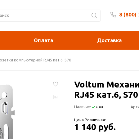
8 (800)
Будни 
Оплата
Доставка
озетки компьютерной RJ45 кат.6, S70
Voltum Механ
RJ45 кат.6, S70
Наличие:
Арти
6 шт
Цена Розничная:
1 140 руб.