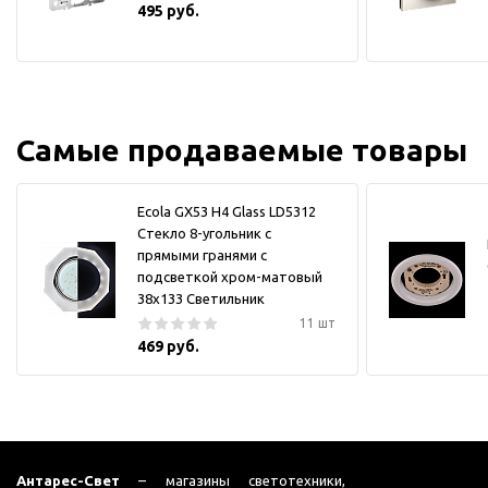
495 руб.
Самые продаваемые товары
Ecola GX53 H4 Glass LD5312
Стекло 8-угольник с
прямыми гранями с
подсветкой хром-матовый
38x133 Светильник
11 шт
469 руб.
Антарес-Свет
– магазины светотехники,