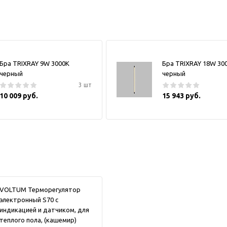
Бра TRIXRAY 9W 3000К
Бра TRIXRAY 18W 30
черный
черный
3 шт
10 009 руб.
15 943 руб.
VOLTUM Терморегулятор
электронный S70 с
индикацией и датчиком, для
теплого пола, (кашемир)