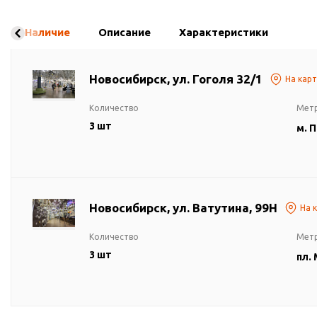
Наличие
Описание
Характеристики
Новосибирск, ул. Гоголя 32/1
На кар
Количество
Мет
3 шт
м. 
Новосибирск, ул. Ватутина, 99Н
На 
Количество
Мет
3 шт
пл.