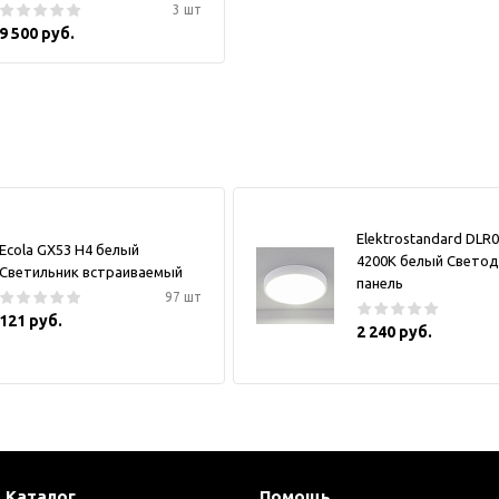
3 шт
9 500 руб.
Elektrostandard DLR
Ecola GX53 H4 белый
4200K белый Свето
Светильник встраиваемый
панель
97 шт
121 руб.
2 240 руб.
Каталог
Помощь