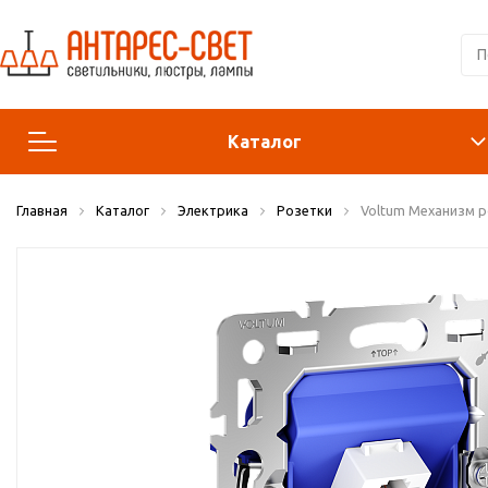
Каталог
Главная
Каталог
Электрика
Розетки
Voltum Механизм р
Люстры и подвесы
Светильники
Лампы
Конструктор
Бра