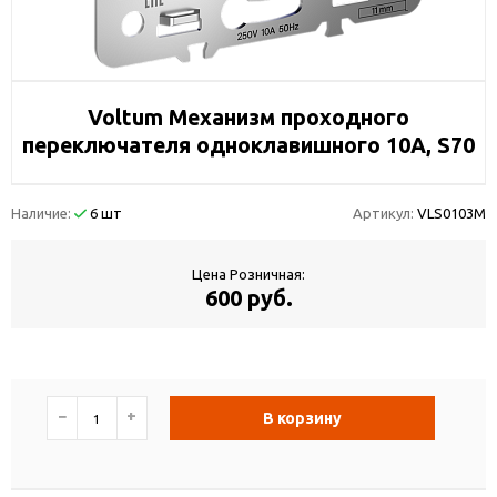
Voltum Механизм проходного
переключателя одноклавишного 10А, S70
Наличие:
6 шт
Артикул:
VLS0103M
Цена Розничная:
600 руб.
−
+
В корзину