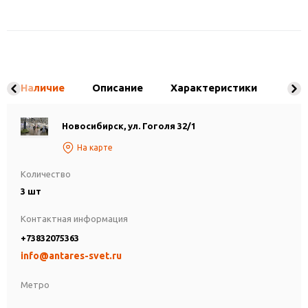
Наличие
Описание
Характеристики
Новосибирск, ул. Гоголя 32/1
На карте
Количество
3 шт
Контактная информация
+73832075363
info@antares-svet.ru
Метро