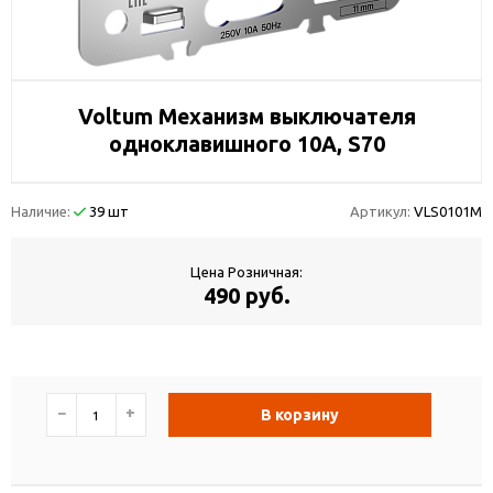
Voltum Механизм выключателя
одноклавишного 10А, S70
Наличие:
39 шт
Артикул:
VLS0101M
Цена Розничная:
490 руб.
−
+
В корзину