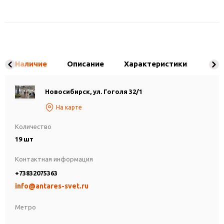
Наличие
Описание
Характеристики
Новосибирск, ул. Гоголя 32/1
На карте
Количество
19 шт
Контактная информация
+73832075363
info@antares-svet.ru
Метро