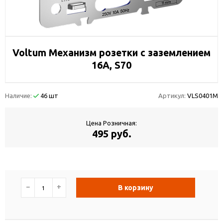
Voltum Механизм розетки с заземлением
16А, S70
Наличие:
46 шт
Артикул:
VLS0401M
Цена Розничная:
495 руб.
−
+
В корзину