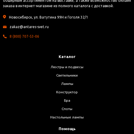
обширным ассортиментом на выставке, а также возможностью онлайн
заказа в интернет-магазине из полного каталога с доставкой.
Новосибирск, ул. Ватутина 99Н и Гоголя 32/1
zakaz@antares-svet.ru
8 (800) 707-53-06
Каталог
Люстры и подвесы
Светильники
Лампы
Конструктор
Бра
Споты
Настольные лампы
Помощь