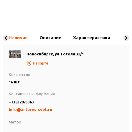
Наличие
Описание
Характеристики
Новосибирск, ул. Гоголя 32/1
На карте
Количество
16 шт
Контактная информация
+73832075363
info@antares-svet.ru
Метро