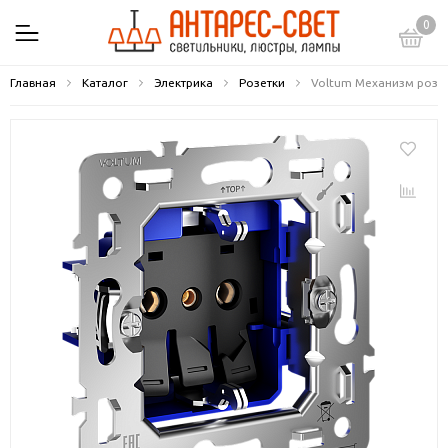
0
Главная
Каталог
Электрика
Розетки
Voltum Механизм розет