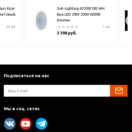
lass Круг
Svk-Lighting 62309/185 WH
матовый,
Бра LED 28W 3000-6000K
Dimmer
23 шт
1 шт
3 398 руб.
Подписаться на нас
Мы в соц. сетях