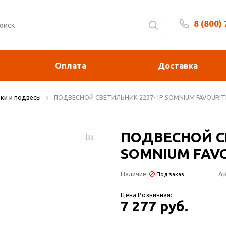
8 (800)
Будни 
Оплата
Доставка
ки и подвесы
ПОДВЕСНОЙ СВЕТИЛЬНИК 2237-1P SOMNIUM FAVOURIT
ПОДВЕСНОЙ С
SOMNIUM FAV
Наличие:
Ар
Под заказ
Цена Розничная:
7 277 руб.