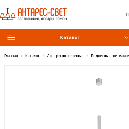
Каталог
Главная
Каталог
Люстры потолочные
Подвесные светильни
Люстры и подвесы
Светильники
Лампы
Конструктор
Бра