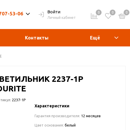
Войти
0
0
0
 707-53-06
Личный кабинет
9-20ч. | Вых. 9-19ч.
Контакты
Ещё
E
ВЕТИЛЬНИК 2237-1P
OURITE
тикул:
2237-1P
Характеристики
Гарантия производителя:
12 месяцев
Цвет основания:
белый