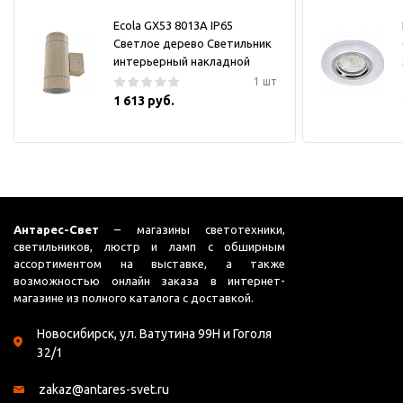
Ecola GX53 8013A IP65
Светлое дерево Светильник
интерьерный накладной
1 шт
1 613 руб.
Антарес-Свет
– магазины светотехники,
светильников, люстр и ламп с обширным
ассортиментом на выставке, а также
возможностью онлайн заказа в интернет-
магазине из полного каталога с доставкой.
Новосибирск, ул. Ватутина 99Н и Гоголя
32/1
zakaz@antares-svet.ru