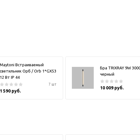
Maytoni Встраиваемый
Бра TRIXRAY 9W 300
светильник Орб / Orb 1*GX53
черный
12 Вт IP 44
7 шт
10 009 руб.
1 590 руб.