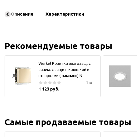
Описание
Характеристики
Рекомендуемые товары
Werkel Розетка влагозащ. с
зазем. с защит. крышкой и
шторками (шампань) N
1 шт
1 123 руб.
Самые продаваемые товары