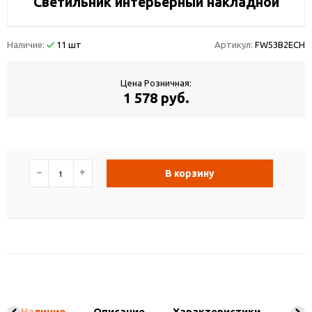
Светильник интерьерный накладной
Наличие:
11 шт
Артикул:
FW53B2ECH
Цена Розничная:
1 578 руб.
−
+
В корзину
Наличие
Описание
Характеристики