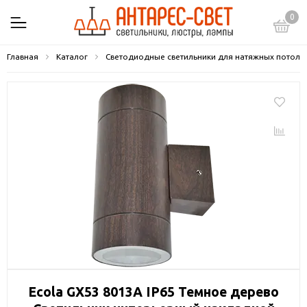
0
Главная
Каталог
Светодиодные светильники для натяжных потолк
Ecola GX53 8013A IP65 Темное дерево