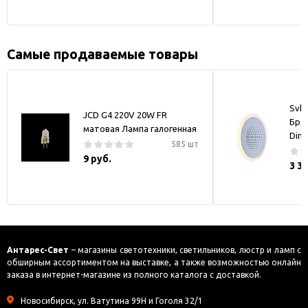
Самые продаваемые товары
Svk-
JCD G4 220V 20W FR
Бра
матовая Лампа галогенная
Dim
585 шт
9 руб.
3 3
Антарес-Свет
– магазины светотехники, светильников, люстр и ламп с
обширным ассортиментом на выставке, а также возможностью онлайн
заказа в интернет-магазине из полного каталога с доставкой.
Новосибирск, ул. Ватутина 99Н и Гоголя 32/1