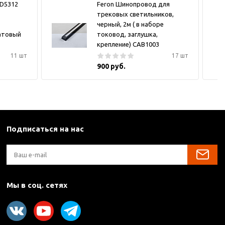
LD5312
Feron Шинопровод для
трековых светильников,
черный, 2м ( в наборе
атовый
токовод, заглушка,
крепление) CAB1003
11 шт
17 шт
900 руб.
Подписаться на нас
Мы в соц. сетях