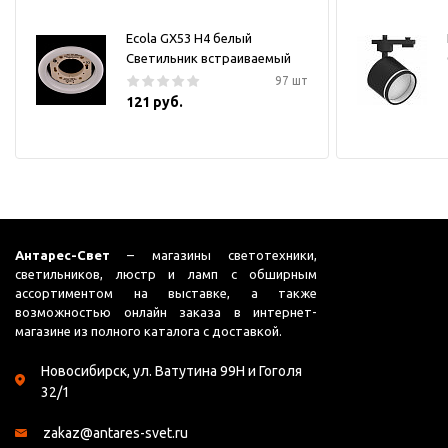
Ecola GX53 H4 белый
Светильник встраиваемый
97 шт
121 руб.
Антарес-Свет
– магазины светотехники,
светильников, люстр и ламп с обширным
ассортиментом на выставке, а также
возможностью онлайн заказа в интернет-
магазине из полного каталога с доставкой.
Новосибирск, ул. Ватутина 99Н и Гоголя
32/1
zakaz@antares-svet.ru