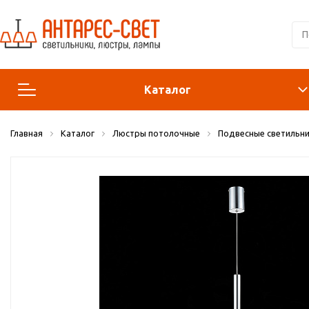
Каталог
Главная
Каталог
Люстры потолочные
Подвесные светильни
Люстры и подвесы
Светильники
Лампы
Конструктор
Бра