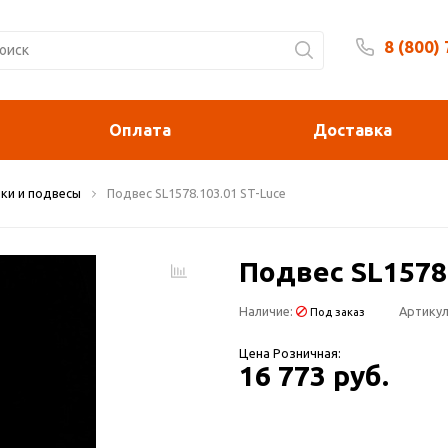
8 (800)
Будни 
Оплата
Доставка
ки и подвесы
Подвес SL1578.103.01 ST-Luce
Подвес SL1578.
Наличие:
Артикул
Под заказ
Цена Розничная:
16 773 руб.