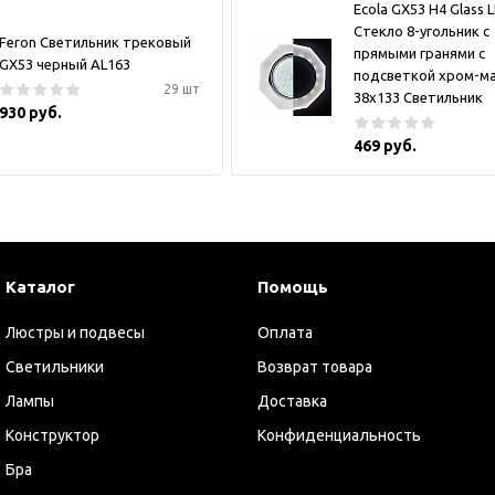
Ecola GX53 H4 Glass 
Стекло 8-угольник с
Feron Светильник трековый
прямыми гранями с
GX53 черный AL163
подсветкой хром-м
29 шт
38x133 Светильник
930 руб.
469 руб.
Каталог
Помощь
Люстры и подвесы
Оплата
Светильники
Возврат товара
Лампы
Доставка
Конструктор
Конфиденциальность
Бра