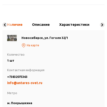
Наличие
Описание
Характеристики
Новосибирск, ул. Гоголя 32/1
На карте
Количество
1 шт
Контактная информация
+73832075363
info@antares-svet.ru
Метро
м. Покрышкина