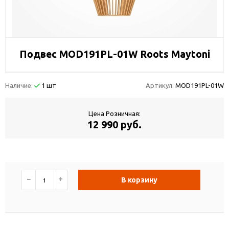
Подвес MOD191PL-01W Roots Maytoni
Наличие:
1 шт
Артикул:
MOD191PL-01W
Цена Розничная:
12 990 руб.
−
+
В корзину