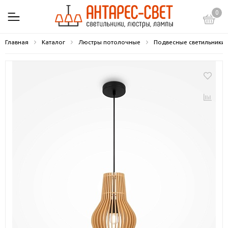
0
Главная
Каталог
Люстры потолочные
Подвесные светильники 