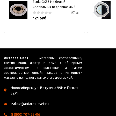
Ecola GX53 H4 белый
Светильник встраиваемый
97 шт
121 руб.
Антарес-Свет
– магазины светотехники,
светильников, люстр и ламп с обширным
ассортиментом на выставке, а также
возможностью онлайн заказа в интернет-
магазине из полного каталога с доставкой.
Новосибирск, ул. Ватутина 99Н и Гоголя
32/1
zakaz@antares-svet.ru
8 (800) 707-53-06