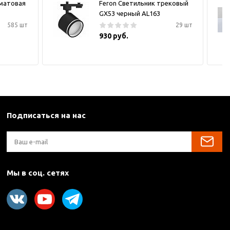
 матовая
Feron Светильник трековый
GX53 черный AL163
585 шт
29 шт
930 руб.
Подписаться на нас
Мы в соц. сетях