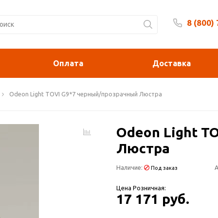
8 (800)
Будни 
Оплата
Доставка
Odeon Light TOVI G9*7 черный/прозрачный Люстра
Odeon Light T
Люстра
Наличие:
А
Под заказ
Цена Розничная:
17 171 руб.