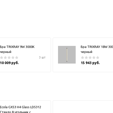
Бра TRIXRAY 9W 3000К
Бра TRIXRAY 18W 30
черный
черный
3 шт
10 009 руб.
15 943 руб.
Ecola GX53 H4 Glass LD5312
Стекло 8-угольник с