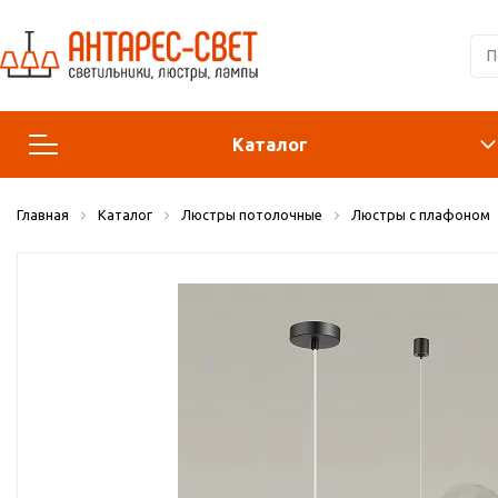
Каталог
Главная
Каталог
Люстры потолочные
Люстры с плафоном
Люстры и подвесы
Светильники
Лампы
Конструктор
Бра