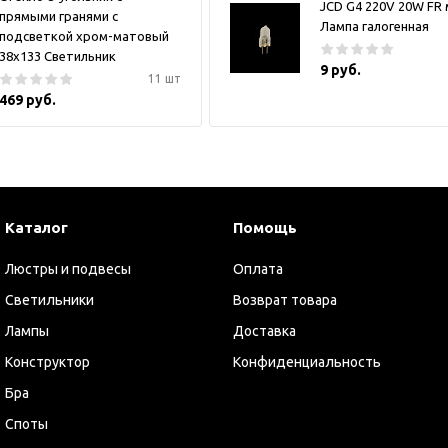
JCD G4 220V 20W FR
прямыми гранями с
Лампа галогенная
подсветкой хром-матовый
38x133 Светильник
9 руб.
11 шт
469 руб.
Каталог
Помощь
Люстры и подвесы
Оплата
Светильники
Возврат товара
Лампы
Доставка
Конструктор
Конфиденциальность
Бра
Споты