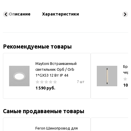
Описание
Характеристики
Рекомендуемые товары
Maytoni Встраиваемый
Бра
светильник Орб / Orb
чер
1*GX53 12 Вт IP 44
7 шт
10 
1 590 руб.
Самые продаваемые товары
Feron Шинопровод для