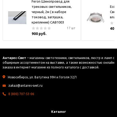
Feron Шинопровод для
трековых светильников,
Ecol
черный, 2м ( в наборе
Све
токовод, заглушка,
вла
крепление) CAB1003
17 шт
408
900 руб.
Антарес-Свет
– магазины светотехники, светильников, люстр и ламп с
обширным ассортиментом на выставке, а также возможностью онлайн
заказа в интернет-магазине из полного каталога с доставкой.
Новосибирск, ул. Ватутина 99Н и Гоголя 32/1
zakaz@antares-svet.ru
8 (800) 707-53-06
Каталог