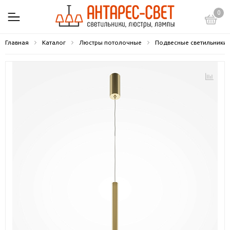
0
Главная
Каталог
Люстры потолочные
Подвесные светильники 