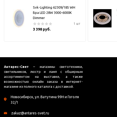
Svk-Lighting 62309/185 WH
Бра LED 28W 3000-6000K
Dimmer
1 шт
3 398 руб.
Антарес-Свет
– магазины светотехники,
светильников, люстр и ламп с обширным
ассортиментом на выставке, а также
возможностью онлайн заказа в интернет-
магазине из полного каталога с доставкой.
Новосибирск, ул. Ватутина 99Н и Гоголя
32/1
zakaz@antares-svet.ru