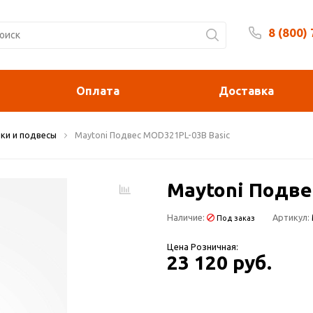
8 (800)
Будни 
Оплата
Доставка
ки и подвесы
Maytoni Подвес MOD321PL-03B Basic
Maytoni Подве
Наличие:
Артикул:
Под заказ
Цена Розничная:
23 120 руб.