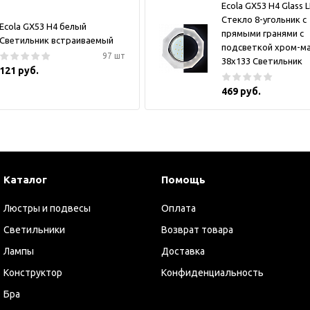
Ecola GX53 H4 Glass 
Стекло 8-угольник с
Ecola GX53 H4 белый
прямыми гранями с
Светильник встраиваемый
подсветкой хром-м
97 шт
38x133 Светильник
121 руб.
469 руб.
Каталог
Помощь
Люстры и подвесы
Оплата
Светильники
Возврат товара
Лампы
Доставка
Конструктор
Конфиденциальность
Бра