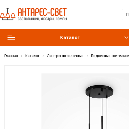
Каталог
Главная
Каталог
Люстры потолочные
Подвесные светильни
Люстры и подвесы
Светильники
Лампы
Конструктор
Бра