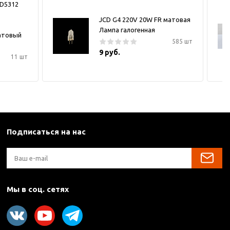
LD5312
JCD G4 220V 20W FR матовая
Лампа галогенная
атовый
585 шт
9 руб.
11 шт
Подписаться на нас
Мы в соц. сетях