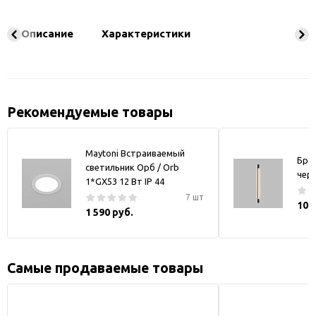
Описание
Характеристики
Рекомендуемые товары
Maytoni Встраиваемый
Бра
светильник Орб / Orb
чер
1*GX53 12 Вт IP 44
7 шт
10 
1 590 руб.
Самые продаваемые товары