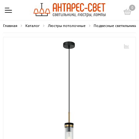
0
Главная
Каталог
Люстры потолочные
Подвесные светильники 