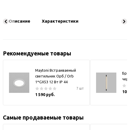
Описание
Характеристики
Рекомендуемые товары
Maytoni Встраиваемый
Бра
светильник Орб / Orb
чер
1*GX53 12 Вт IP 44
7 шт
10 
1 590 руб.
Самые продаваемые товары