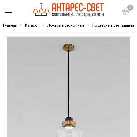
0
Главная
Каталог
Люстры потолочные
Подвесные светильники 