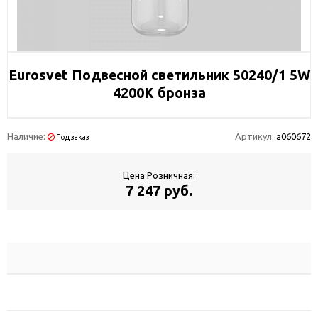
Eurosvet Подвесной светильник 50240/1 5W
4200К бронза
Наличие:
Артикул:
a060672
Под заказ
Цена Розничная:
7 247 руб.