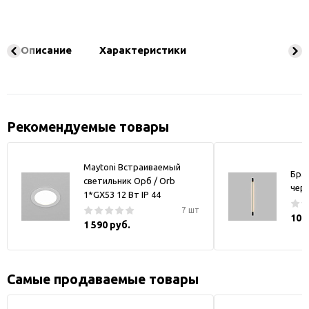
Описание
Характеристики
Рекомендуемые товары
Maytoni Встраиваемый
Бра
светильник Орб / Orb
чер
1*GX53 12 Вт IP 44
7 шт
10 
1 590 руб.
Самые продаваемые товары