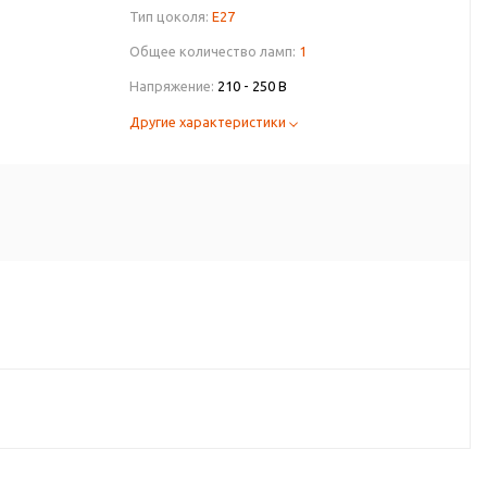
Тип цоколя:
E27
Общее количество ламп:
1
Напряжение:
210 - 250 В
Другие характеристики