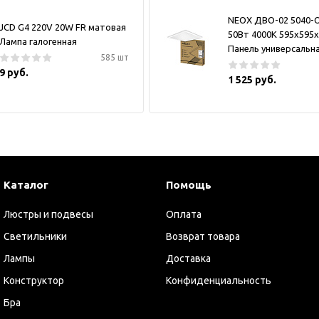
NEOX ДВО-02 5040-
JCD G4 220V 20W FR матовая
50Вт 4000К 595х595
Лампа галогенная
Панель универсальн
585 шт
9 руб.
1 525 руб.
Каталог
Помощь
Люстры и подвесы
Оплата
Светильники
Возврат товара
Лампы
Доставка
Конструктор
Конфиденциальность
Бра