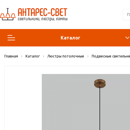
Каталог
Главная
Каталог
Люстры потолочные
Подвесные светильни
Люстры и подвесы
Светильники
Лампы
Конструктор
Бра