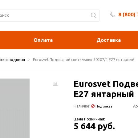
8 (800)
Будни 
Оплата
Доставка
ки и подвесы
Eurosvet Подвесной светильник 50207/1 E27 янтарный
Eurosvet Подв
E27 янтарный
Наличие:
Ар
Под заказ
Цена Розничная:
5 644 руб.