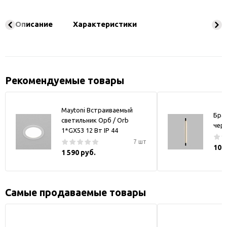
Описание
Характеристики
Рекомендуемые товары
Maytoni Встраиваемый
Бра
светильник Орб / Orb
чер
1*GX53 12 Вт IP 44
7 шт
10 
1 590 руб.
Самые продаваемые товары