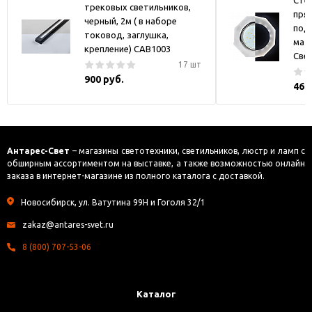
Стек
трековых светильников,
пря
черный, 2м ( в наборе
под
токовод, заглушка,
мат
крепление) CAB1003
Све
17 шт
900 руб.
469
Антарес-Свет
– магазины светотехники, светильников, люстр и ламп с
обширным ассортиментом на выставке, а также возможностью онлайн
заказа в интернет-магазине из полного каталога с доставкой.
Новосибирск, ул. Ватутина 99Н и Гоголя 32/1
zakaz@antares-svet.ru
8 (800) 707-53-06
Каталог