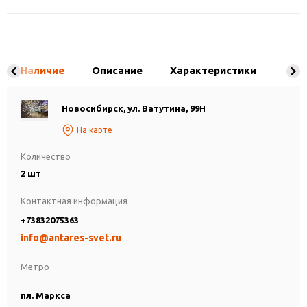
Наличие
Описание
Характеристики
Новосибирск, ул. Ватутина, 99Н
На карте
Количество
2 шт
Контактная информация
+73832075363
info@antares-svet.ru
Метро
пл. Маркса