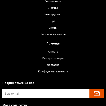
Светильники
Лампы
Конструктор
Бра
Споты
Настольные лампы
Помощь
Оплата
Возврат товара
Доставка
Конфиденциальность
Подписаться на нас
Мы в соц. сетях