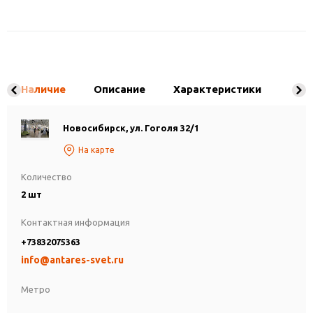
Наличие
Описание
Характеристики
Новосибирск, ул. Гоголя 32/1
На карте
Количество
2 шт
Контактная информация
+73832075363
info@antares-svet.ru
Метро