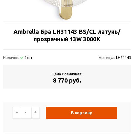
Ambrella Бра LH31143 BS/CL латунь/
прозрачный 13W 3000K
Наличие:
4 шт
Артикул:
LH31143
Цена Розничная:
8 770 руб.
−
+
В корзину