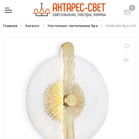
0
Главная
Каталог
Настенные светильники Бра
Ambrella Бра LH3