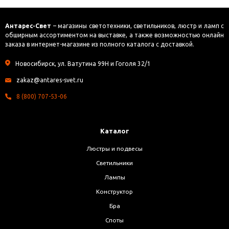
Антарес-Свет
– магазины светотехники, светильников, люстр и ламп с
обширным ассортиментом на выставке, а также возможностью онлайн
заказа в интернет-магазине из полного каталога с доставкой.
Новосибирск, ул. Ватутина 99Н и Гоголя 32/1
zakaz@antares-svet.ru
8 (800) 707-53-06
Каталог
Люстры и подвесы
Светильники
Лампы
Конструктор
Бра
Споты