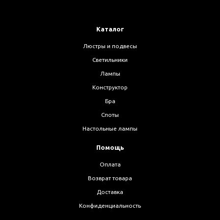
Каталог
Люстры и подвесы
Светильники
Лампы
Конструктор
Бра
Споты
Настольные лампы
Помощь
Оплата
Возврат товара
Доставка
Конфиденциальность