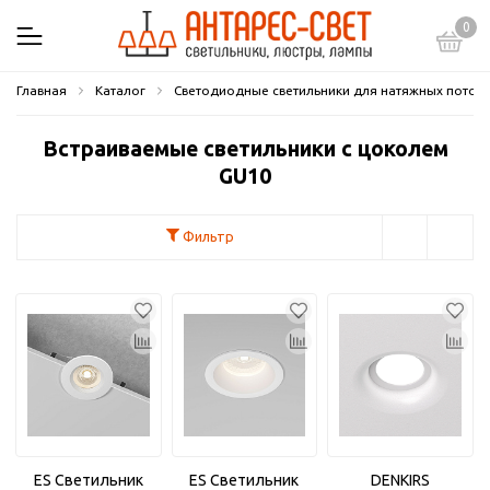
0
Главная
Каталог
Светодиодные светильники для натяжных потол
Встраиваемые светильники с цоколем
GU10
Фильтр
ES Светильник
ES Светильник
DENKIRS