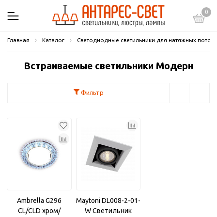
0
Главная
Каталог
Светодиодные светильники для натяжных потол
Встраиваемые светильники Модерн
Фильтр
Ambrella G296
Maytoni DL008-2-01-
CL/CLD хром/
W Светильник